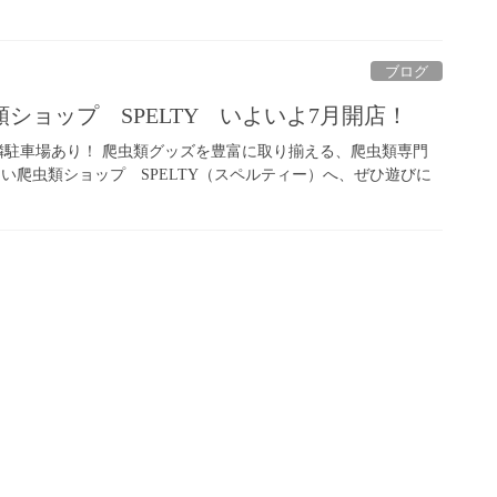
ブログ
ショップ SPELTY いよいよ7月開店！
隣駐車場あり！ 爬虫類グッズを豊富に取り揃える、爬虫類専門
い爬虫類ショップ SPELTY（スペルティー）へ、ぜひ遊びに