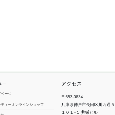
ュー
アクセス
プページ
〒653-0834
ルティーオンラインショップ
兵庫県神戸市長田区川西通５
１０１−１ 共栄ビル