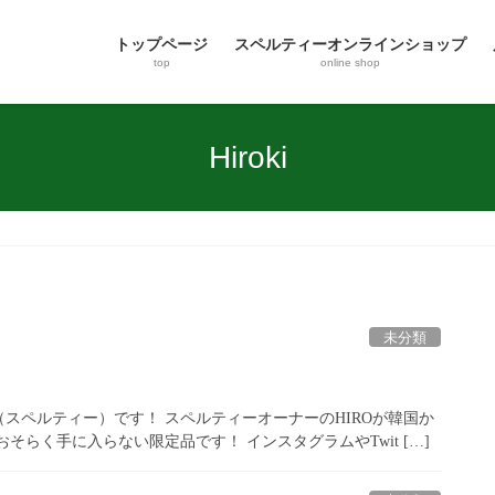
トップページ
スペルティーオンラインショップ
top
online shop
Hiroki
未分類
（スペルティー）です！ スペルティーオーナーのHIROが韓国か
らく手に入らない限定品です！ インスタグラムやTwit […]