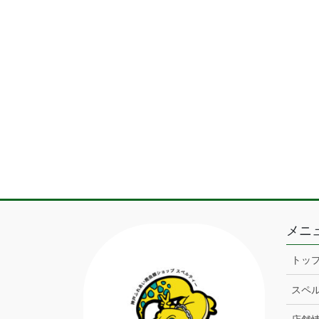
メニ
トッ
スペ