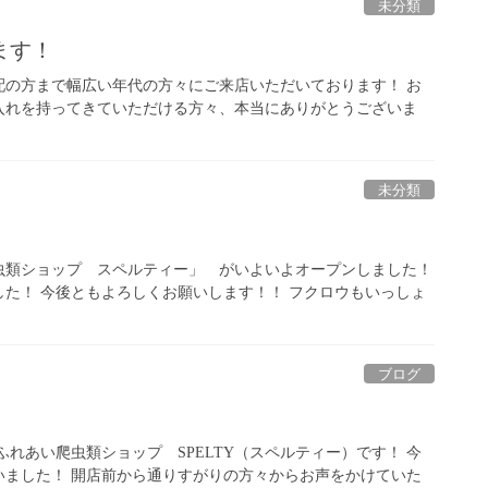
未分類
ます！
配の方まで幅広い年代の方々にご来店いただいております！ お
入れを持ってきていただける方々、本当にありがとうございま
未分類
虫類ショップ スペルティー」 がいよいよオープンしました！
た！ 今後ともよろしくお願いします！！ フクロウもいっしょ
ブログ
れあい爬虫類ショップ SPELTY（スペルティー）です！ 今
いました！ 開店前から通りすがりの方々からお声をかけていた