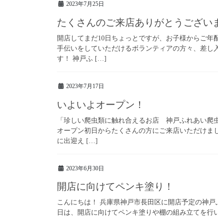
2023年7月25日
たくさんのご来店ありがとうござい
開店してまだ10日ちょっとですが、お子様からご年
手伝いをしていただけるボランティアの方々、差し
す！ 神戸ふ […]
2023年7月17日
いよいよオープン！
「珍しい爬虫類に触れ合えるお店 神戸ふれあい爬
オープン初日からたくさんの方にご来店いただけまし
に出迎え […]
2023年6月30日
開店に向けてペンキ塗り！
こんにちは！ 兵庫県神戸市長田区に開店予定の神戸ふ
日は、開店に向けてペンキ塗りや棚の組み立てを行