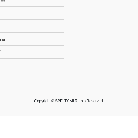
情報
gram
グ
Copyright © SPELTY All Rights Reserved.