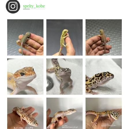
spelty_kobe