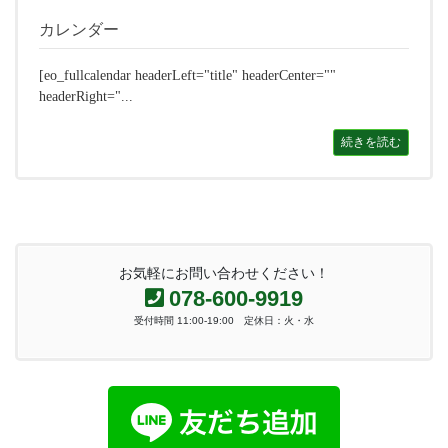
カレンダー
[eo_fullcalendar headerLeft="title" headerCenter=""
headerRight="...
続きを読む
お気軽にお問い合わせください！
078-600-9919
受付時間 11:00-19:00 定休日：火・水