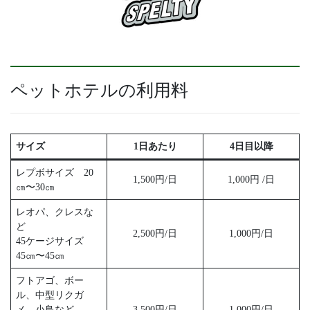
ペットホテルの利用料
サイズ
1日あたり
4日目以降
レプボサイズ 20
1,500円/日
1,000円 /日
㎝〜30㎝
レオパ、クレスな
ど
2,500円/日
1,000円/日
45ケージサイズ
45㎝〜45㎝
フトアゴ、ボー
ル、中型リクガ
メ、小鳥など
3,500円/日
1,000円/日