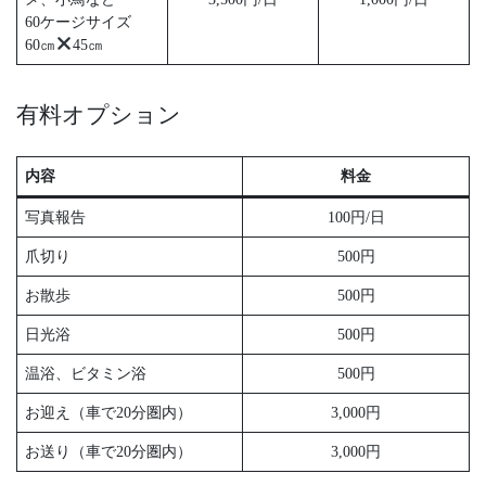
60ケージサイズ
60㎝
45㎝
有料オプション
内容
料金
写真報告
100円/日
爪切り
500円
お散歩
500円
日光浴
500円
温浴、ビタミン浴
500円
お迎え（車で20分圏内）
3,000円
お送り（車で20分圏内）
3,000円