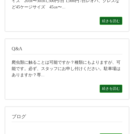
イズ 20㎝〜30㎝1,500円/日 1,000円 /日レオパ、クレスな
ど45ケージサイズ 45㎝〜...
続きを読む
Q&A
爬虫類に触ることは可能ですか？種類にもよりますが、可
能です。必ず、スタッフにお申し付けください。駐車場は
ありますか？専...
続きを読む
ブログ