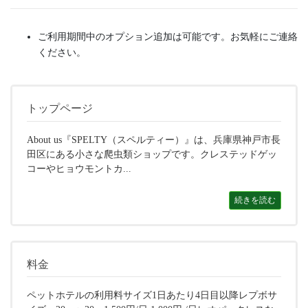
ご利用期間中のオプション追加は可能です。お気軽にご連絡
ください。
トップページ
About us『SPELTY（スペルティー）』は、兵庫県神戸市長
田区にある小さな爬虫類ショップです。クレステッドゲッ
コーやヒョウモントカ...
続きを読む
料金
ペットホテルの利用料サイズ1日あたり4日目以降レプボサ