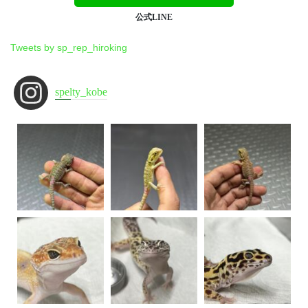
公式LINE
Tweets by sp_rep_hiroking
spelty_kobe