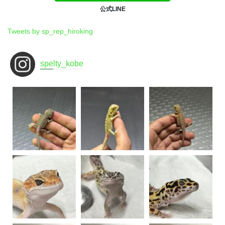
公式LINE
Tweets by sp_rep_hiroking
spelty_kobe